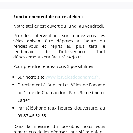
Fonctionnement de notre atelier :
Notre atelier est ouvert du lundi au vendredi.
Pour les interventions sur rendez-vous, les
vélos doivent être déposés à l’heure du
rendez-vous et repris au plus tard le
lendemain de l’intervention. Tout
dépassement sera facturé 5€/jour.
Pour prendre rendez-vous 3 possibilités :
Sur notre site
www.lesvelosdepaname.fr
,
Directement à l’atelier Les Vélos de Paname
au 1 rue de Châteaudun, Paris 9ème (métro
Cadet)
Par téléphone (aux heures d’ouverture) au
09.87.46.52.55.
Dans la mesure du possible, nous vous
remercions de les déposer sans siège enfant,