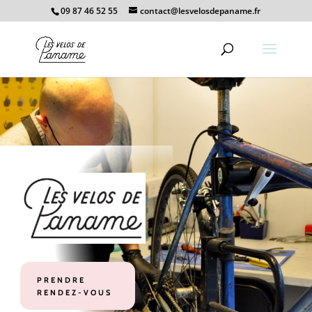
09 87 46 52 55
contact@lesvelosdepaname.fr
PRENDRE
RENDEZ-VOUS